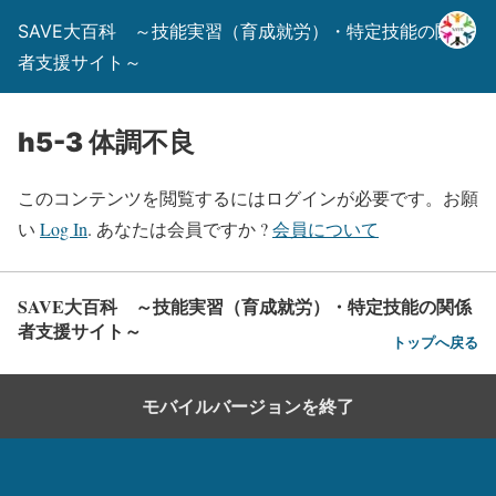
SAVE大百科 ～技能実習（育成就労）・特定技能の関係
者支援サイト～
h5-3 体調不良
このコンテンツを閲覧するにはログインが必要です。お願
い
Log In
. あなたは会員ですか ?
会員について
SAVE大百科 ～技能実習（育成就労）・特定技能の関係
者支援サイト～
トップへ戻る
モバイルバージョンを終了