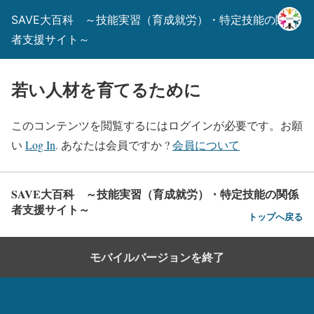
SAVE大百科 ～技能実習（育成就労）・特定技能の関係
者支援サイト～
若い人材を育てるために
このコンテンツを閲覧するにはログインが必要です。お願
い
Log In
. あなたは会員ですか ?
会員について
SAVE大百科 ～技能実習（育成就労）・特定技能の関係
者支援サイト～
トップへ戻る
モバイルバージョンを終了