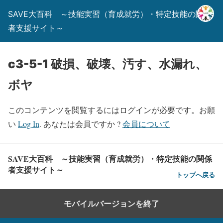
SAVE大百科 ～技能実習（育成就労）・特定技能の関係
者支援サイト～
c3-5-1 破損、破壊、汚す、水漏れ、
ボヤ
このコンテンツを閲覧するにはログインが必要です。お願
い
Log In
. あなたは会員ですか ?
会員について
SAVE大百科 ～技能実習（育成就労）・特定技能の関係
者支援サイト～
トップへ戻る
モバイルバージョンを終了