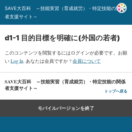
SAVE大百科 ～技能実習（育成就労）・特定技能の関係
者支援サイト～
d1-1 目的目標を明確に(外国の若者)
このコンテンツを閲覧するにはログインが必要です。お願
い
Log In
. あなたは会員ですか ?
会員について
SAVE大百科 ～技能実習（育成就労）・特定技能の関係
者支援サイト～
トップへ戻る
モバイルバージョンを終了