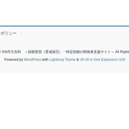
ーポリシー
ht © SAVE大百科 ～技能実習（育成就労）・特定技能の関係者支援サイト～ All Rights R
Powered by
WordPress
with
Lightning Theme
&
VK All in One Expansion Unit