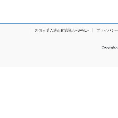
外国人受入適正化協議会~SAVE~
プライバシ
Copyrig